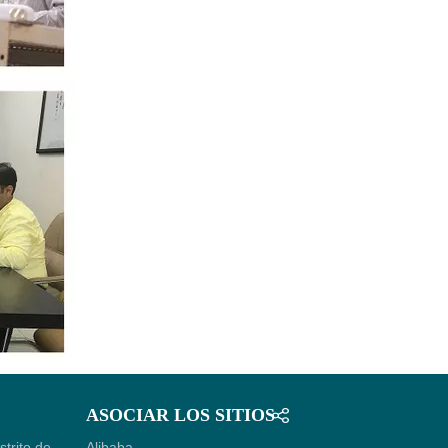
ASOCIAR LOS SITIOS
trito de
Alibaba