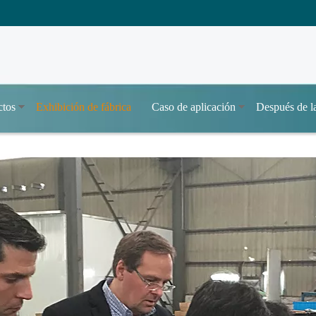
ctos
Exhibición de fábrica
Caso de aplicación
Después de l