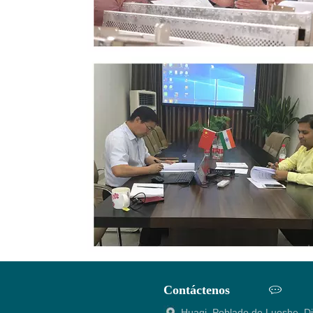
Contáctenos
Huaqi, Poblado de Luoshe, Dis