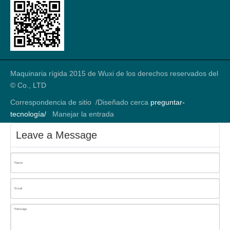
Maquinaria rígida 2015 de Wuxi de los derechos reservados del
© Co., LTD
Correspondencia de sitio
/Diseñado cerca
preguntar-
tecnología/
Manejar la entrada
Leave a Message