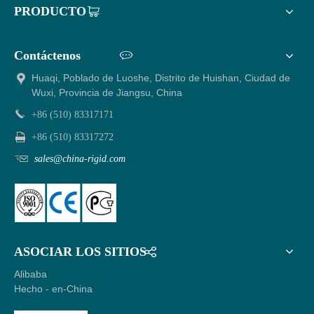
PRODUCTO
Contáctenos
Huaqi, Poblado de Luoshe, Distrito de Huishan, Ciudad de
Wuxi, Provincia de Jiangsu, China
+86 (510) 83317171
+86 (510) 83317272
sales@china-rigid.com
ASOCIAR LOS SITIOS
Alibaba
Hecho
- en-China